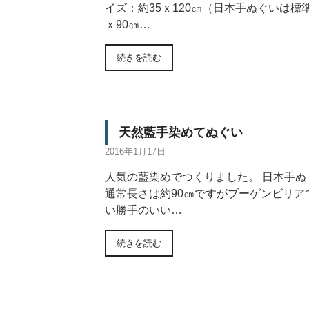
イズ：約35ｘ120㎝（日本手ぬぐいは標準
ｘ90㎝…
続きを読む
天然藍手染めてぬぐい
2016年1月17日
人気の藍染めでつくりました。 日本手ぬ
通常長さは約90㎝ですがブーゲンビリア
い勝手のいい…
続きを読む