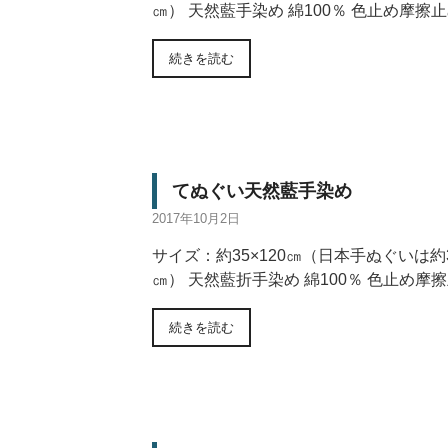
㎝） 天然藍手染め 綿100％ 色止め摩擦
続きを読む
てぬぐい天然藍手染め
2017年10月2日
サイズ：約35×120㎝（日本手ぬぐいは約3
㎝） 天然藍折手染め 綿100％ 色止め摩
続きを読む