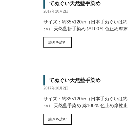
てぬぐい天然藍手染め
2017年10月2日
サイズ：約35×120㎝（日本手ぬぐいは約3
㎝） 天然藍折手染め 綿100％ 色止め摩
続きを読む
てぬぐい天然藍手染め
2017年10月2日
サイズ：約35×120㎝（日本手ぬぐいは約3
㎝） 天然藍手染め 綿100％ 色止め摩擦
続きを読む