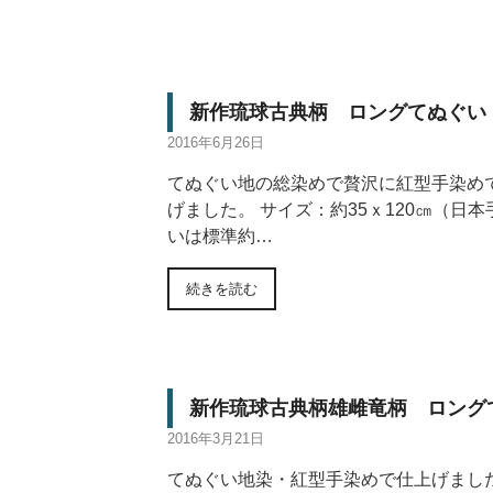
新作琉球古典柄 ロングてぬぐい
2016年6月26日
てぬぐい地の総染めで贅沢に紅型手染め
げました。 サイズ：約35ｘ120㎝（日本
いは標準約…
続きを読む
新作琉球古典柄雄雌竜柄 ロング
2016年3月21日
てぬぐい地染・紅型手染めで仕上げました