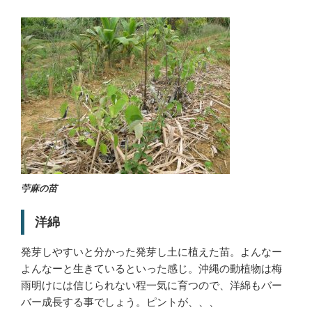
苧麻の苗
洋綿
発芽しやすいと分かった発芽し土に植えた苗。よんなー
よんなーと生きているといった感じ。沖縄の動植物は梅
雨明けには信じられない程一気に育つので、洋綿もバー
バー成長する事でしょう。ピントが、、、