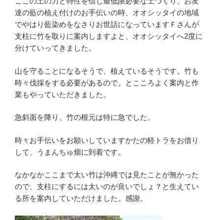
ここの土の力と特性を信じ最低限必要な土づくり、お友
達の藍の植え付けのお手伝いの時、オオシッタイの地域
でやはり藍染めをなさりお世話になっていますＦさんが
支柱に竹を取りに案内しますよと、オオシッタイへ2度に
分けていってきました。
山を守ることになるそうで、植えているそうです。竹も
時々伐採をする必要があるので。とこころよく案内と作
業もやっていただきました。
急斜面を降り、竹の根元は特に急でした。
時々お手伝いをお願いしていますかたの軽トラをお借り
して、うまんちゅ畑に到着です。
なかなかここまで太い竹は沖縄では見たことが無かった
ので、支柱にするには太いのが良いでしょ？と生えてい
る所を案内していただけました。感謝。