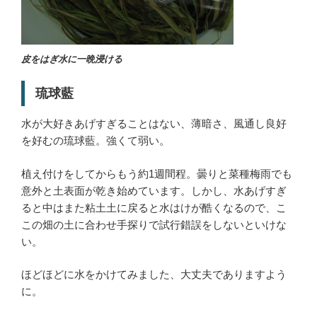
皮をはぎ水に一晩浸ける
琉球藍
水が大好きあげすぎることはない、薄暗さ、風通し良好
を好むの琉球藍。強くて弱い。
植え付けをしてからもう約1週間程。曇りと菜種梅雨でも
意外と土表面が乾き始めています。しかし、水あげすぎ
ると中はまた粘土土に戻ると水はけが酷くなるので、こ
この畑の土に合わせ手探りで試行錯誤をしないといけな
い。
ほどほどに水をかけてみました、大丈夫でありますよう
に。