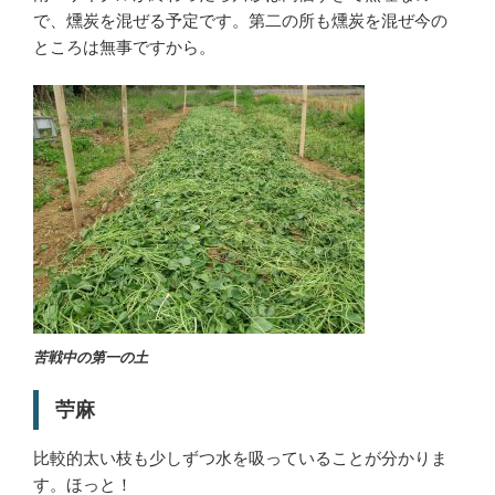
で、燻炭を混ぜる予定です。第二の所も燻炭を混ぜ今の
ところは無事ですから。
苦戦中の第一の土
苧麻
比較的太い枝も少しずつ水を吸っていることが分かりま
す。ほっと！