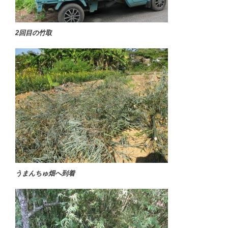
2回目の竹取
うまんちゅ畑へ到着