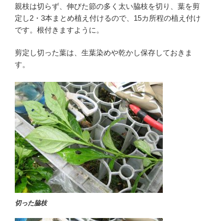
親枝は切らず、伸びた節の多く太い脇枝を切り、葉を剪
定し2・3本まとめ植え付けるので、15カ所程の植え付け
です。根付きますように。
剪定し切った葉は、生葉染めや乾かし保存しておきま
す。
切った脇枝