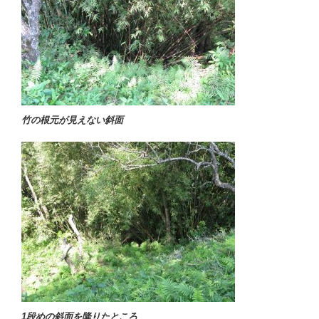
竹の根元が見えない斜面
1段めの斜面を降りたところ