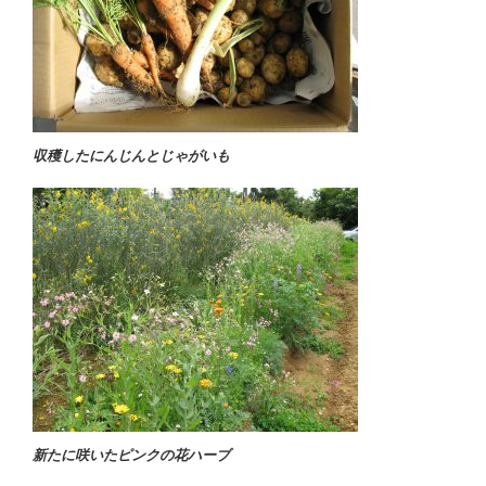
収穫したにんじんとじゃがいも
新たに咲いたピンクの花ハーブ