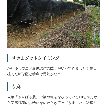
すきまグットタイミング
かりゆしウエア最終試作の隙間がやってきました！先日
植えた琉球藍と苧麻は元気かな？
苧麻
去年「やんばる展」で染め織をなさっているFuちゃんか
ら苧麻収穫のお誘いをいただき行ってきました。雑草と