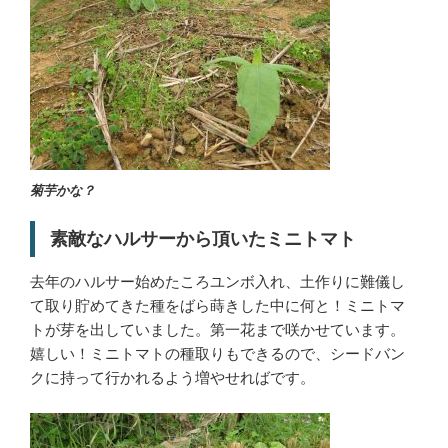
菊芋かな？
素敵なハルサーから頂いたミニトマト
去年のハルサー始めたころユンボ入れ、土作りに難儀し
て取り貯めてきた種をばら蒔きした中に何と！ミニトマ
トが芽を出していました。第一花まで咲かせています。
嬉しい！ミニトマトの種取りもできるので、シードバン
クに持って行かれるよう増やせればです。