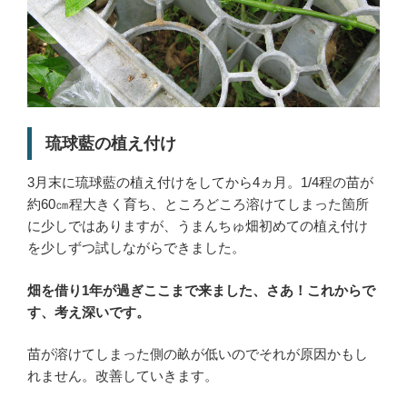
琉球藍の植え付け
3月末に琉球藍の植え付けをしてから4ヵ月。1/4程の苗が
約60㎝程大きく育ち、ところどころ溶けてしまった箇所
に少しではありますが、うまんちゅ畑初めての植え付け
を少しずつ試しながらできました。
畑を借り1年が過ぎここまで来ました、さあ！これからで
す、考え深いです。
苗が溶けてしまった側の畝が低いのでそれが原因かもし
れません。改善していきます。