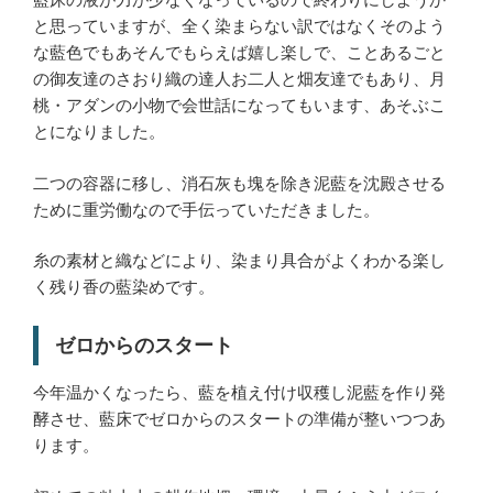
と思っていますが、全く染まらない訳ではなくそのよう
な藍色でもあそんでもらえば嬉し楽しで、ことあるごと
の御友達のさおり織の達人お二人と畑友達でもあり、月
桃・アダンの小物で会世話になってもいます、あそぶこ
とになりました。
二つの容器に移し、消石灰も塊を除き泥藍を沈殿させる
ために重労働なので手伝っていただきました。
糸の素材と織などにより、染まり具合がよくわかる楽し
く残り香の藍染めです。
ゼロからのスタート
今年温かくなったら、藍を植え付け収穫し泥藍を作り発
酵させ、藍床でゼロからのスタートの準備が整いつつあ
ります。