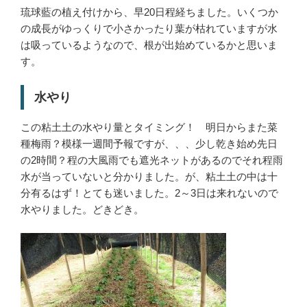
琉球藍の植え付けから、早20日程経ちました。いくつか
の成長がゆっくりで小さかったり葉が枯れていますが水
は吸っているようなので、根が出始めているかと思いま
す。
水やり
この粘土土の水やり量とタイミング！ 明日からまた菜
種梅雨？模様一週間予報ですが、、、少し乾き始め先日
の2時間？程の大風雨でも遮光ネットがあるのでそれ程雨
水が当っていないと分かりました。が、粘土土の中は十
分有るはず！とても迷いました。2～3日は来れないので
水やりました。どきどき。