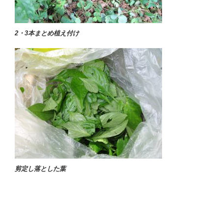
2・3本まとめ植え付け
剪定し落とした葉