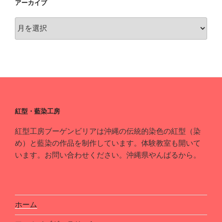
アーカイブ
ア
ー
カ
イ
ブ
紅型・藍染工房
紅型工房ブーゲンビリアは沖縄の伝統的染色の紅型（染
め）と藍染の作品を制作しています。体験教室も開いて
います。お問い合わせください。沖縄県やんばるから。
ホーム