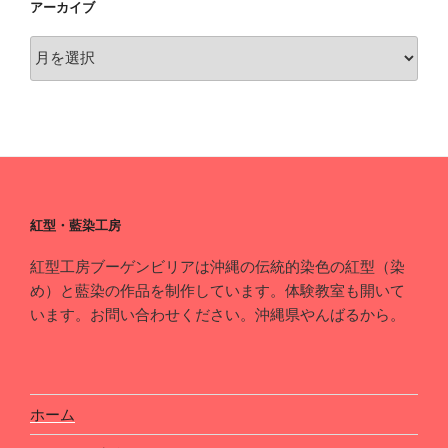
アーカイブ
ア
ー
カ
イ
ブ
紅型・藍染工房
紅型工房ブーゲンビリアは沖縄の伝統的染色の紅型（染
め）と藍染の作品を制作しています。体験教室も開いて
います。お問い合わせください。沖縄県やんばるから。
ホーム