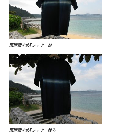
琉球藍そめTシャツ 前
琉球藍そめTシャツ 後ろ