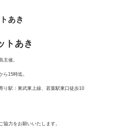
イ
ブ
ットあき
ットあき
島主催。
から15時迄。
寄り駅：東武東上線、若葉駅東口徒歩10
ご協力をお願いいたします。