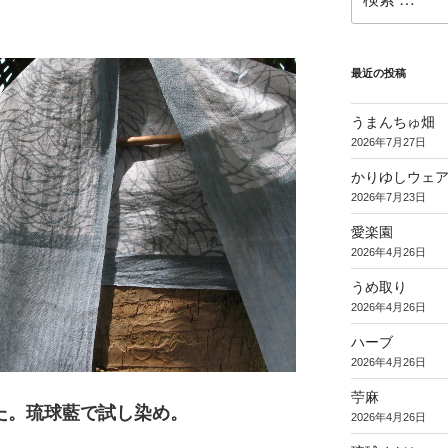
索:
最近の投稿
うまんちゅ畑
2026年7月27日
かりゆしウェ
2026年7月23日
愛楽園
2026年4月26日
うめ取り
2026年4月26日
ハーブ
2026年4月26日
苧麻
た。琉球藍で試し染め。
2026年4月26日