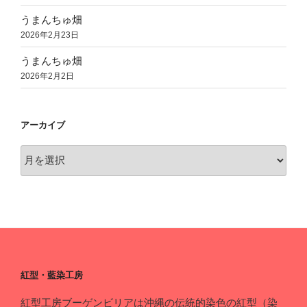
うまんちゅ畑
2026年2月23日
うまんちゅ畑
2026年2月2日
アーカイブ
ア
ー
カ
イ
ブ
紅型・藍染工房
紅型工房ブーゲンビリアは沖縄の伝統的染色の紅型（染