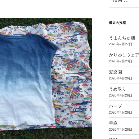
索:
最近の投稿
うまんちゅ畑
2026年7月27日
かりゆしウェ
2026年7月23日
愛楽園
2026年4月26日
うめ取り
2026年4月26日
ハーブ
2026年4月26日
苧麻
2026年4月26日