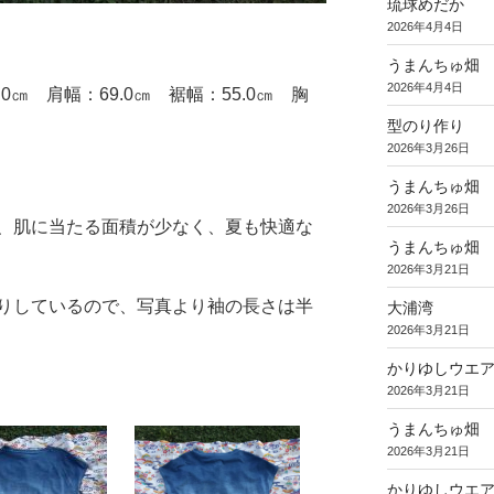
琉球めだか
2026年4月4日
うまんちゅ畑
2026年4月4日
0㎝ 肩幅：69.0㎝ 裾幅：55.0㎝ 胸
型のり作り
2026年3月26日
うまんちゅ畑
2026年3月26日
、肌に当たる面積が少なく、夏も快適な
うまんちゅ畑
2026年3月21日
りしているので、写真より袖の長さは半
大浦湾
2026年3月21日
かりゆしウエ
2026年3月21日
うまんちゅ畑
2026年3月21日
かりゆしウエ