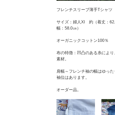
フレンチスリーブ薄手Tシャツ
サイズ：婦人Xl 約（着丈：62.
幅：58.0㎝）
オーガニックコットン100％
布の特徴：凹凸のある糸により
素材。
肩幅～フレンチ袖の幅はゆった
袖位はあります。
オーダー品。