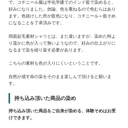
で、コチニール服は半化学建てのインド藍で染めると、
好みになりました。勿論、色を重ねるので色むらはあり
ます。色抜けした所が藍色になり、コチニール＋藍そめ
になることを了承済みです。
両面起毛素材シャツとは、また違いますが、染めた時よ
り遥かに色が入って無いようなので、好みの仕上がりに
なるまで染を繰り返す必要があります。
こちらの素材も色が入りにくいということです。
自然が成す命の染をそのまま楽しんで頂けると願いま
す。
持ち込み頂いた商品の染め
持ち込み頂いた商品をご自身が染める、体験そめはお受
けできます。