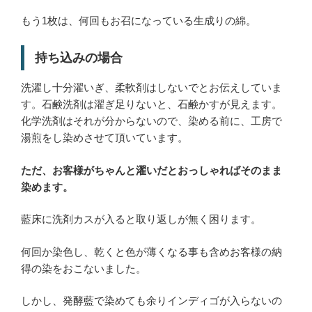
もう1枚は、何回もお召になっている生成りの綿。
持ち込みの場合
洗濯し十分濯いぎ、柔軟剤はしないでとお伝えしていま
す。石鹸洗剤は濯ぎ足りないと、石鹸かすが見えます。
化学洗剤はそれが分からないので、染める前に、工房で
湯煎をし染めさせて頂いています。
ただ、お客様がちゃんと濯いだとおっしゃればそのまま
染めます。
藍床に洗剤カスが入ると取り返しが無く困ります。
何回か染色し、乾くと色が薄くなる事も含めお客様の納
得の染をおこないました。
しかし、発酵藍で染めても余りインディゴが入らないの