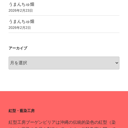
うまんちゅ畑
2026年2月23日
うまんちゅ畑
2026年2月2日
アーカイブ
ア
ー
カ
イ
ブ
紅型・藍染工房
紅型工房ブーゲンビリアは沖縄の伝統的染色の紅型（染