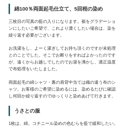
綿100％両面起毛仕立て、5回程の染め
三枚目の写真の藍の入りになります。裾をグラデーショ
ンにしたいご希望で、これより濃くしたい場合は、染を
繰り返す必要がございます。
お洗濯をし、よーく濯ぎしてお持ち頂くのですが未処理
とのことでした。そこでお断りをすればよかったのです
が、遠くからお越しでしたのでお湯を沸かし、適正温度
で布処理をいたしました。
両面起毛の綿シャツ・裏の肩背中当ては織の違う布のシ
ャツ。お客様のご希望に染めるには、染めるたびに確認
し何回か繰り返すのでゆっくりと染めあげて行きます。
うさとの服
1枚は、綿。コチニール染めの色むらを藍で緩和したい。