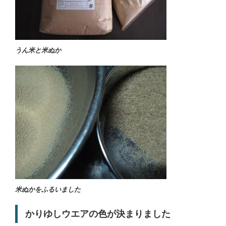
うん米と米ぬか
米ぬかをふるいました
かりゆしウエアの色が決まりました