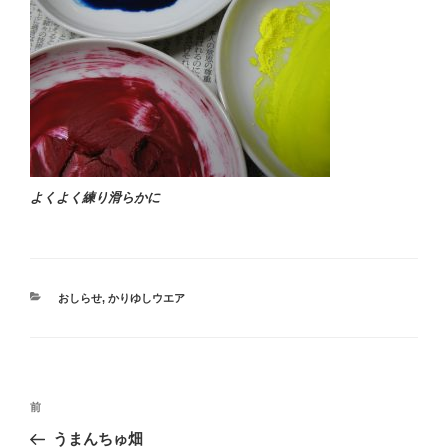
よくよく練り滑らかに
カ
おしらせ
,
かりゆしウエア
テ
ゴ
リ
ー
投
過
前
稿
去
うまんちゅ畑