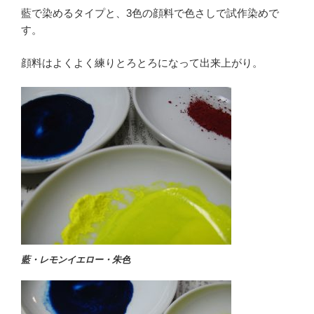
藍で染めるタイプと、3色の顔料で色さしで試作染めで
す。
顔料はよくよく練りとろとろになって出来上がり。
藍・レモンイエロー・朱色