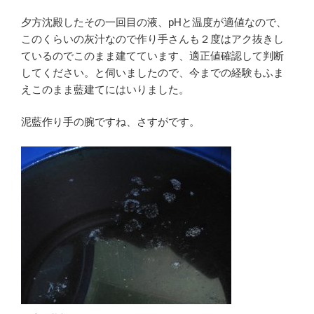
夕方沈殿したその一回目の液、pHと温度が適値なので、
このくらいの灰汁なので作り手さんも２度はアク抜きし
ているのでこのまま建てています、適正値確認して判断
してください。と伺いましたので、今までの経験もふま
えこのまま藍建てにはいりました。
泥藍作り手の腕ですね、さすがです。