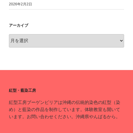
2026年2月2日
アーカイブ
ア
ー
カ
イ
ブ
紅型・藍染工房
紅型工房ブーゲンビリアは沖縄の伝統的染色の紅型（染
め）と藍染の作品を制作しています。体験教室も開いて
います。お問い合わせください。沖縄県やんばるから。